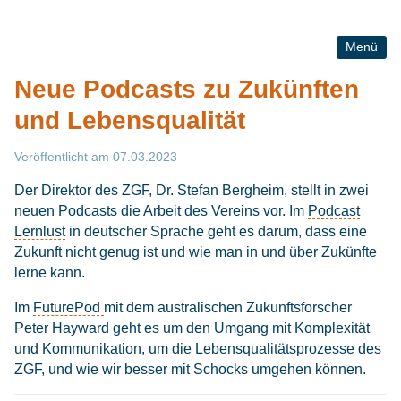
Menü
Neue Podcasts zu Zukünften
und Lebensqualität
Veröffentlicht am
07.03.2023
Der Direktor des ZGF, Dr. Stefan Bergheim, stellt in zwei
neuen Podcasts die Arbeit des Vereins vor. Im
Podcast
Lernlust
in deutscher Sprache geht es darum, dass eine
Zukunft nicht genug ist und wie man in und über Zukünfte
lerne kann.
Im
FuturePod
mit dem australischen Zukunftsforscher
Peter Hayward geht es um den Umgang mit Komplexität
und Kommunikation, um die Lebensqualitätsprozesse des
ZGF, und wie wir besser mit Schocks umgehen können.