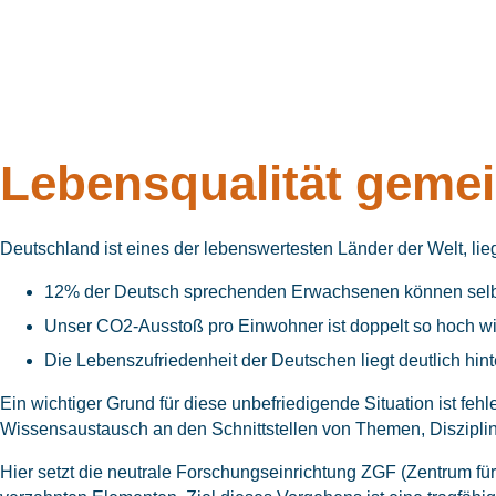
Lebensqualität geme
Deutschland ist eines der lebenswertesten Länder der Welt, li
12% der Deutsch sprechenden Erwachsenen können selbst 
Unser CO2-Ausstoß pro Einwohner ist doppelt so hoch w
Die Lebenszufriedenheit der Deutschen liegt deutlich hin
Ein wichtiger Grund für diese unbefriedigende Situation ist fe
Wissensaustausch an den Schnittstellen von Themen, Disziplin
Hier setzt die neutrale Forschungseinrichtung ZGF (Zentrum für 