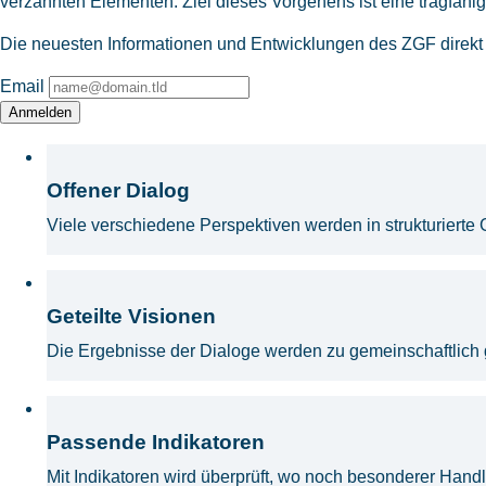
verzahnten Elementen. Ziel dieses Vorgehens ist eine tragfähig
Die neuesten Informationen und Entwicklungen des ZGF direkt in
Email
Anmelden
Offener Dialog
Viele verschiedene Perspektiven werden in strukturiert
Geteilte Visionen
Die Ergebnisse der Dialoge werden zu gemeinschaftlich 
Passende Indikatoren
Mit Indikatoren wird überprüft, wo noch besonderer Hand