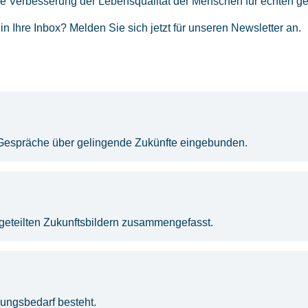
e Verbesserung der Lebensqualität der Menschen für echten gese
 Ihre Inbox? Melden Sie sich jetzt für unseren Newsletter an.
e Gespräche über gelingende Zukünfte eingebunden.
geteilten Zukunftsbildern zusammengefasst.
lungsbedarf besteht.