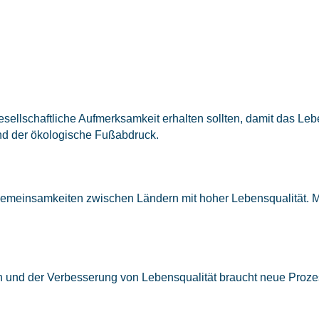
r gesellschaftliche Aufmerksamkeit erhalten sollten, damit das
nd der ökologische Fußabdruck.
 Gemeinsamkeiten zwischen Ländern mit hoher Lebensqualität. 
 und der Verbesserung von Lebensqualität braucht neue Prozes