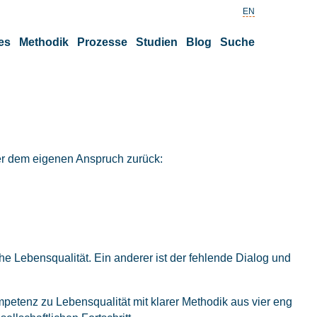
EN
es
Methodik
Prozesse
Studien
Blog
Suche
ter dem eigenen Anspruch zurück:
e Lebensqualität. Ein anderer ist der fehlende Dialog und
ompetenz zu Lebensqualität mit klarer Methodik aus vier eng