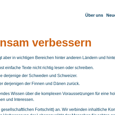
Über uns
Neu
insam verbessern
egt aber in wichtigen Bereichen hinter anderen Ländern und hin
einfache Texte nicht richtig lesen oder schreiben.
ie derjenige der Schweden und Schweizer.
ter derjenigen der Finnen und Dänen zurück.
hlendes Wissen über die komplexen Voraussetzungen für eine hoh
en und Interessen.
gesellschaftlichen Fortschritt) an. Wir verbinden inhaltliche K