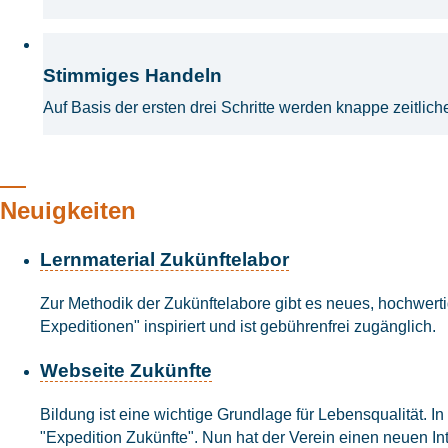
Stimmiges Handeln
Auf Basis der ersten drei Schritte werden knappe zeitlic
Neuigkeiten
Lernmaterial Zukünftelabor
Zur Methodik der Zukünftelabore gibt es neues, hochwert
Expeditionen" inspiriert und ist gebührenfrei zugänglich.
Webseite Zukünfte
Bildung ist eine wichtige Grundlage für Lebensqualität. 
"Expedition Zukünfte". Nun hat der Verein einen neuen Inter