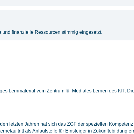
he und finanzielle Ressourcen stimmig eingesetzt.
iges Lernmaterial vom Zentrum für Mediales Lernen des KIT. Di
In den letzten Jahren hat sich das ZGF der speziellen Kompetenz
netauftritt als Anlaufstelle für Einsteiger in Zukünftebildung e