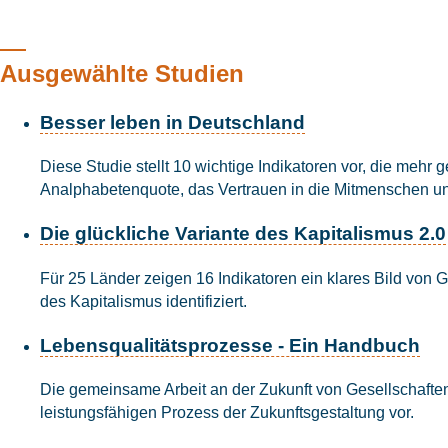
Ausgewählte Studien
Besser leben in Deutschland
Diese Studie stellt 10 wichtige Indikatoren vor, die meh
Analphabetenquote, das Vertrauen in die Mitmenschen u
Die glückliche Variante des Kapitalismus 2.0
Für 25 Länder zeigen 16 Indikatoren ein klares Bild von
des Kapitalismus identifiziert.
Lebensqualitätsprozesse - Ein Handbuch
Die gemeinsame Arbeit an der Zukunft von Gesellschaften
leistungsfähigen Prozess der Zukunftsgestaltung vor.